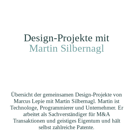
Ich
EN
Kunden
Projekte
Home
Design-Projekte mit
Martin Silbernagl
Übersicht der gemeinsamen Design-Projekte von
Marcus Lepie mit Martin Silbernagl. Martin ist
Technologe, Programmierer und Unternehmer. Er
arbeitet als Sachverständiger für M&A
Transaktionen und geistiges Eigentum und hält
selbst zahlreiche Patente.