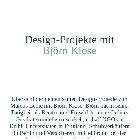
Ich
EN
Kunden
Projekte
Home
Design-Projekte mit
Björn Klose
Übersicht der gemeinsamen Design-Projekte von
Marcus Lepie mit Björn Klose. Björn hat in seiner
Tätigkeit als Berater und Entwickler neue Online-
Geschäftsmodelle entwickelt, er half NGOs in
Delhi, Universitäten in Finnland, Schuhverkäufern
in Berlin und Versicherern in Heilbronn bei der