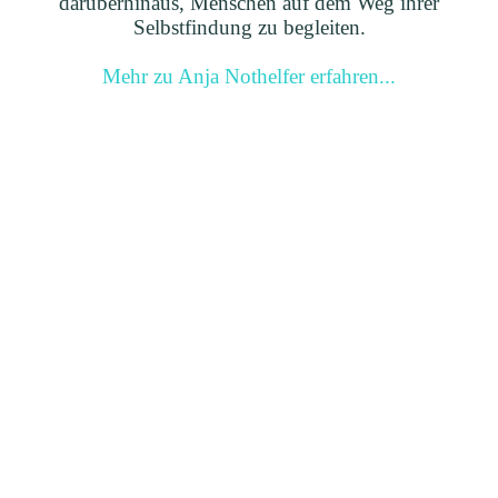
darüberhinaus, Menschen auf dem Weg ihrer
Selbstfindung zu begleiten.
Mehr zu Anja Nothelfer erfahren...