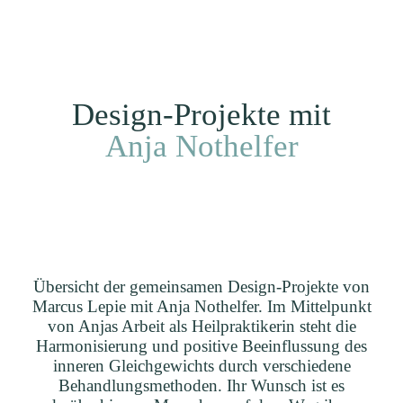
Ich
EN
Kunden
Projekte
Home
Design-Projekte mit
Anja Nothelfer
Übersicht der gemeinsamen Design-Projekte von
Marcus Lepie mit Anja Nothelfer. Im Mittelpunkt
von Anjas Arbeit als Heilpraktikerin steht die
Harmonisierung und positive Beeinflussung des
inneren Gleichgewichts durch verschiedene
Behandlungsmethoden. Ihr Wunsch ist es