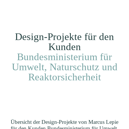
Ich
EN
Kunden
Projekte
Home
Design-Projekte für den
Kunden
Bundesministerium für
Umwelt, Naturschutz und
Reaktorsicherheit
Übersicht der Design-Projekte von Marcus Lepie
für den Kunden Bundesministerium für Umwelt,