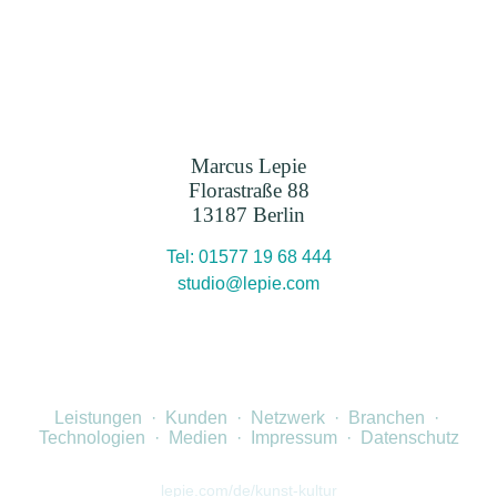
Marcus Lepie
Florastraße 88
13187 Berlin
Tel: 01577 19 68 444
studio@lepie.com
Leistungen
·
Kunden
·
Netzwerk
·
Branchen
·
Technologien
·
Medien
·
Impressum
·
Datenschutz
lepie.com/de/kunst-kultur